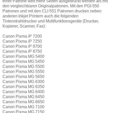
einer Patrone weit mehr Seiten ausgedruckt werden als mit
den vergleichbaren Originalpatronen. Mit den PGI-550
Patronen und mit den CLI-551 Patronen drucken neben
anderen Inkjet Printern auch die folgenden
Tintenstrahldrucker und Multifunktionsgeräte (Drucker,
Kopierer, Scanner, Fax):
Canon Pixma iP 7200
Canon Pixma iP 7250
Canon Pixma iP 8700
Canon Pixma iP 8750
Canon Pixma MG 5400
Canon Pixma MG 5450
Canon Pixma MG 5500
Canon Pixma MG 5550
Canon Pixma MG 5650
Canon Pixma MG 6300
Canon Pixma MG 6350
Canon Pixma MG 6400
Canon Pixma MG 6450
Canon Pixma MG 6650
Canon Pixma MG 7100
Canon Pixma MG 7150