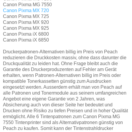
Canon Pixma MG 7550
Canon Pixma MX 720
Canon Pixma MX 725
Canon Pixma MX 920
Canon Pixma MX 925
Canon Pixma iX 6800
Canon Pixma iX 6850
Druckerpatronen-Alternativen billig im Preis von Peach
reduzieren die Druckkosten massiv, ohne dass darunter die
Druckqualität zu leiden hat. Ohne Frage bleibt auch die
Garantie des Druckerproduzenten auf Fehler am Gerät
erhalten, wenn Patronen-Alternativen billig im Preis oder
kompatible Tonerkassetten günstig zum Ausdrucken
eingesetzt werden. Ausserdem erhält man von Peach auf
alle Patronen und Tonermodule aus seinem umfangreichen
Angebot eine eigene Garantie von 2 Jahren, was
Absicherung auch von dieser Seite her bedeutet und
Drucken ohne Risiko zu tiefen Preisen und in hoher Qualität
ermöglicht. Alle 6 Tintenpatronen zum Canon Pixma MG
7550 Tintenprinter sind als Alternativpatronen günstig von
Peach zu kaufen. Somit kann der Tintenstrahldrucker