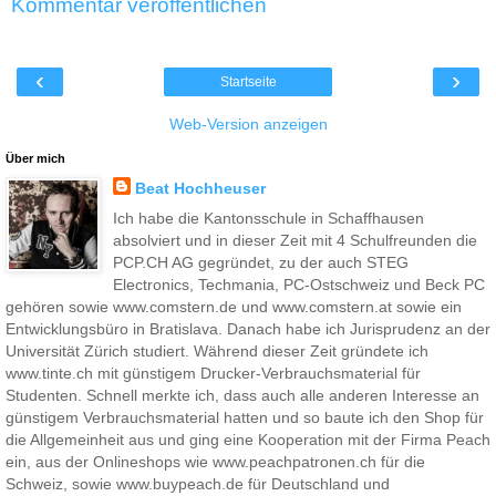
Kommentar veröffentlichen
‹
›
Startseite
Web-Version anzeigen
Über mich
Beat Hochheuser
Ich habe die Kantonsschule in Schaffhausen
absolviert und in dieser Zeit mit 4 Schulfreunden die
PCP.CH AG gegründet, zu der auch STEG
Electronics, Techmania, PC-Ostschweiz und Beck PC
gehören sowie www.comstern.de und www.comstern.at sowie ein
Entwicklungsbüro in Bratislava. Danach habe ich Jurisprudenz an der
Universität Zürich studiert. Während dieser Zeit gründete ich
www.tinte.ch mit günstigem Drucker-Verbrauchsmaterial für
Studenten. Schnell merkte ich, dass auch alle anderen Interesse an
günstigem Verbrauchsmaterial hatten und so baute ich den Shop für
die Allgemeinheit aus und ging eine Kooperation mit der Firma Peach
ein, aus der Onlineshops wie www.peachpatronen.ch für die
Schweiz, sowie www.buypeach.de für Deutschland und