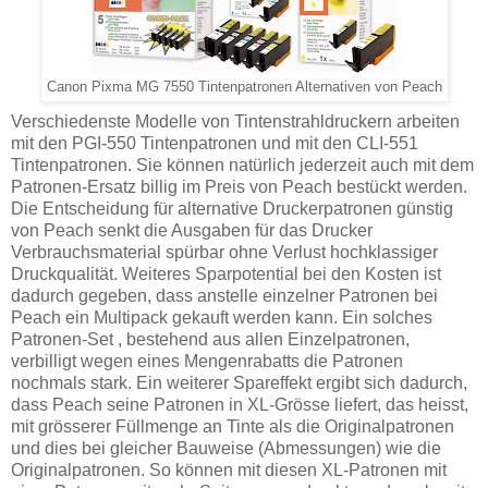
Canon Pixma MG 7550 Tintenpatronen Alternativen von Peach
Verschiedenste Modelle von Tintenstrahldruckern arbeiten
mit den PGI-550 Tintenpatronen und mit den CLI-551
Tintenpatronen. Sie können natürlich jederzeit auch mit dem
Patronen-Ersatz billig im Preis von Peach bestückt werden.
Die Entscheidung für alternative Druckerpatronen günstig
von Peach senkt die Ausgaben für das Drucker
Verbrauchsmaterial spürbar ohne Verlust hochklassiger
Druckqualität. Weiteres Sparpotential bei den Kosten ist
dadurch gegeben, dass anstelle einzelner Patronen bei
Peach ein Multipack gekauft werden kann. Ein solches
Patronen-Set , bestehend aus allen Einzelpatronen,
verbilligt wegen eines Mengenrabatts die Patronen
nochmals stark. Ein weiterer Spareffekt ergibt sich dadurch,
dass Peach seine Patronen in XL-Grösse liefert, das heisst,
mit grösserer Füllmenge an Tinte als die Originalpatronen
und dies bei gleicher Bauweise (Abmessungen) wie die
Originalpatronen. So können mit diesen XL-Patronen mit