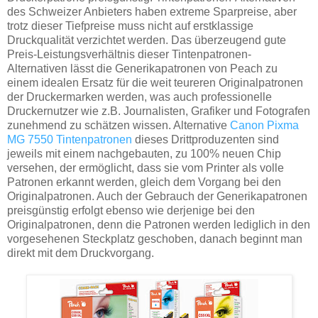
des Schweizer Anbieters haben extreme Sparpreise, aber
trotz dieser Tiefpreise muss nicht auf erstklassige
Druckqualität verzichtet werden. Das überzeugend gute
Preis-Leistungsverhältnis dieser Tintenpatronen-
Alternativen lässt die Generikapatronen von Peach zu
einem idealen Ersatz für die weit teureren Originalpatronen
der Druckermarken werden, was auch professionelle
Druckernutzer wie z.B. Journalisten, Grafiker und Fotografen
zunehmend zu schätzen wissen. Alternative
Canon Pixma
MG 7550 Tintenpatronen
dieses Drittproduzenten sind
jeweils mit einem nachgebauten, zu 100% neuen Chip
versehen, der ermöglicht, dass sie vom Printer als volle
Patronen erkannt werden, gleich dem Vorgang bei den
Originalpatronen. Auch der Gebrauch der Generikapatronen
preisgünstig erfolgt ebenso wie derjenige bei den
Originalpatronen, denn die Patronen werden lediglich in den
vorgesehenen Steckplatz geschoben, danach beginnt man
direkt mit dem Druckvorgang.