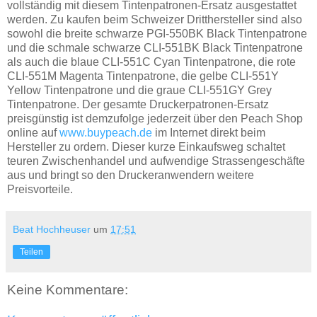
vollständig mit diesem Tintenpatronen-Ersatz ausgestattet
werden. Zu kaufen beim Schweizer Dritthersteller sind also
sowohl die breite schwarze PGI-550BK Black Tintenpatrone
und die schmale schwarze CLI-551BK Black Tintenpatrone
als auch die blaue CLI-551C Cyan Tintenpatrone, die rote
CLI-551M Magenta Tintenpatrone, die gelbe CLI-551Y
Yellow Tintenpatrone und die graue CLI-551GY Grey
Tintenpatrone. Der gesamte Druckerpatronen-Ersatz
preisgünstig ist demzufolge jederzeit über den Peach Shop
online auf
www.buypeach.de
im Internet direkt beim
Hersteller zu ordern. Dieser kurze Einkaufsweg schaltet
teuren Zwischenhandel und aufwendige Strassengeschäfte
aus und bringt so den Druckeranwendern weitere
Preisvorteile.
Beat Hochheuser
um
17:51
Teilen
Keine Kommentare: