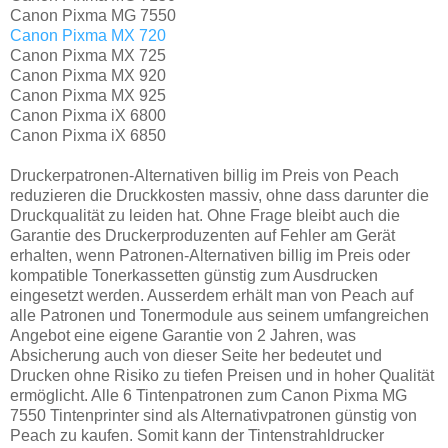
Canon Pixma MG 7550
Canon Pixma MX 720
Canon Pixma MX 725
Canon Pixma MX 920
Canon Pixma MX 925
Canon Pixma iX 6800
Canon Pixma iX 6850
Druckerpatronen-Alternativen billig im Preis von Peach
reduzieren die Druckkosten massiv, ohne dass darunter die
Druckqualität zu leiden hat. Ohne Frage bleibt auch die
Garantie des Druckerproduzenten auf Fehler am Gerät
erhalten, wenn Patronen-Alternativen billig im Preis oder
kompatible Tonerkassetten günstig zum Ausdrucken
eingesetzt werden. Ausserdem erhält man von Peach auf
alle Patronen und Tonermodule aus seinem umfangreichen
Angebot eine eigene Garantie von 2 Jahren, was
Absicherung auch von dieser Seite her bedeutet und
Drucken ohne Risiko zu tiefen Preisen und in hoher Qualität
ermöglicht. Alle 6 Tintenpatronen zum Canon Pixma MG
7550 Tintenprinter sind als Alternativpatronen günstig von
Peach zu kaufen. Somit kann der Tintenstrahldrucker