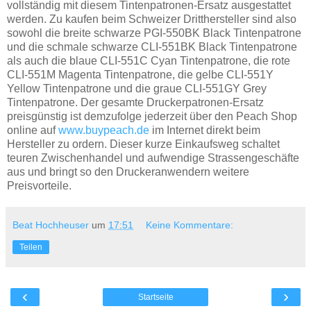
vollständig mit diesem Tintenpatronen-Ersatz ausgestattet
werden. Zu kaufen beim Schweizer Dritthersteller sind also
sowohl die breite schwarze PGI-550BK Black Tintenpatrone
und die schmale schwarze CLI-551BK Black Tintenpatrone
als auch die blaue CLI-551C Cyan Tintenpatrone, die rote
CLI-551M Magenta Tintenpatrone, die gelbe CLI-551Y
Yellow Tintenpatrone und die graue CLI-551GY Grey
Tintenpatrone. Der gesamte Druckerpatronen-Ersatz
preisgünstig ist demzufolge jederzeit über den Peach Shop
online auf
www.buypeach.de
im Internet direkt beim
Hersteller zu ordern. Dieser kurze Einkaufsweg schaltet
teuren Zwischenhandel und aufwendige Strassengeschäfte
aus und bringt so den Druckeranwendern weitere
Preisvorteile.
Beat Hochheuser
um
17:51
Keine Kommentare:
Teilen
‹
›
Startseite