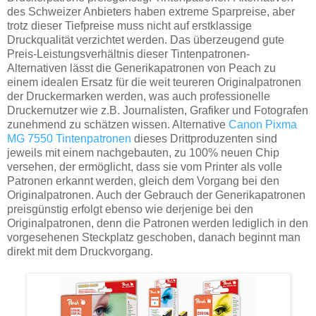
des Schweizer Anbieters haben extreme Sparpreise, aber
trotz dieser Tiefpreise muss nicht auf erstklassige
Druckqualität verzichtet werden. Das überzeugend gute
Preis-Leistungsverhältnis dieser Tintenpatronen-
Alternativen lässt die Generikapatronen von Peach zu
einem idealen Ersatz für die weit teureren Originalpatronen
der Druckermarken werden, was auch professionelle
Druckernutzer wie z.B. Journalisten, Grafiker und Fotografen
zunehmend zu schätzen wissen. Alternative
Canon Pixma
MG 7550 Tintenpatronen
dieses Drittproduzenten sind
jeweils mit einem nachgebauten, zu 100% neuen Chip
versehen, der ermöglicht, dass sie vom Printer als volle
Patronen erkannt werden, gleich dem Vorgang bei den
Originalpatronen. Auch der Gebrauch der Generikapatronen
preisgünstig erfolgt ebenso wie derjenige bei den
Originalpatronen, denn die Patronen werden lediglich in den
vorgesehenen Steckplatz geschoben, danach beginnt man
direkt mit dem Druckvorgang.