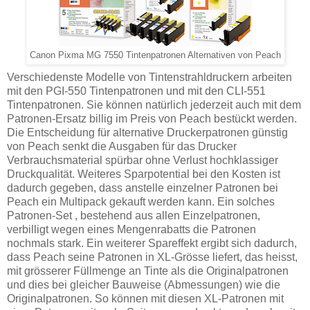
Canon Pixma MG 7550 Tintenpatronen Alternativen von Peach
Verschiedenste Modelle von Tintenstrahldruckern arbeiten
mit den PGI-550 Tintenpatronen und mit den CLI-551
Tintenpatronen. Sie können natürlich jederzeit auch mit dem
Patronen-Ersatz billig im Preis von Peach bestückt werden.
Die Entscheidung für alternative Druckerpatronen günstig
von Peach senkt die Ausgaben für das Drucker
Verbrauchsmaterial spürbar ohne Verlust hochklassiger
Druckqualität. Weiteres Sparpotential bei den Kosten ist
dadurch gegeben, dass anstelle einzelner Patronen bei
Peach ein Multipack gekauft werden kann. Ein solches
Patronen-Set , bestehend aus allen Einzelpatronen,
verbilligt wegen eines Mengenrabatts die Patronen
nochmals stark. Ein weiterer Spareffekt ergibt sich dadurch,
dass Peach seine Patronen in XL-Grösse liefert, das heisst,
mit grösserer Füllmenge an Tinte als die Originalpatronen
und dies bei gleicher Bauweise (Abmessungen) wie die
Originalpatronen. So können mit diesen XL-Patronen mit