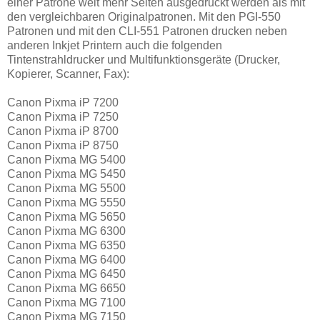
einer Patrone weit mehr Seiten ausgedruckt werden als mit
den vergleichbaren Originalpatronen. Mit den PGI-550
Patronen und mit den CLI-551 Patronen drucken neben
anderen Inkjet Printern auch die folgenden
Tintenstrahldrucker und Multifunktionsgeräte (Drucker,
Kopierer, Scanner, Fax):
Canon Pixma iP 7200
Canon Pixma iP 7250
Canon Pixma iP 8700
Canon Pixma iP 8750
Canon Pixma MG 5400
Canon Pixma MG 5450
Canon Pixma MG 5500
Canon Pixma MG 5550
Canon Pixma MG 5650
Canon Pixma MG 6300
Canon Pixma MG 6350
Canon Pixma MG 6400
Canon Pixma MG 6450
Canon Pixma MG 6650
Canon Pixma MG 7100
Canon Pixma MG 7150